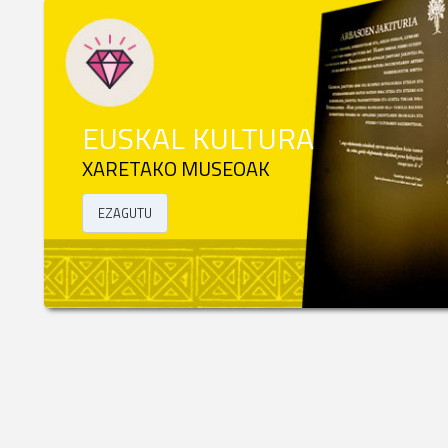
EUSKAL KULTURA
XARETAKO MUSEOAK
EZAGUTU