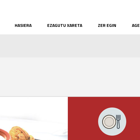
HASIERA
EZAGUTU XARETA
ZER EGIN
AGE