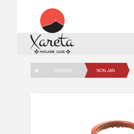
HASIERA
NON JAN