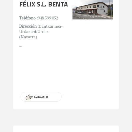
FÉLIX S.L. BENTA
Teléfono :
948 599 052
Dirección :
Dantxarinea-
Urdazubi/Urdax
(Navarra)
...
EZAGUTU