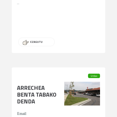
...
EZAGUTU
Urdax
ARRECHEA
BENTA TABAKO
DENDA
Email